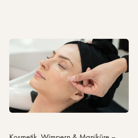
Kosmetik, Wimpern & Maniküre –