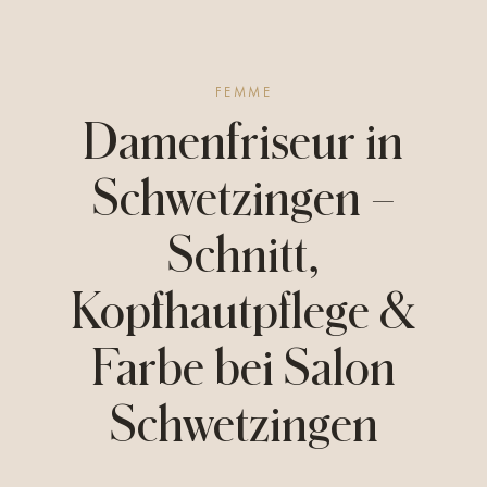
FEMME
Damenfriseur in
Schwetzingen –
Schnitt,
Kopfhautpflege &
Farbe bei
Salon
Schwetzingen