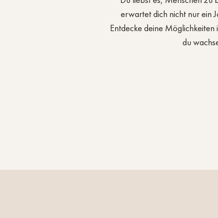
Du liebst es, Menschen zu b
erwartet dich nicht nur ein 
Entdecke deine Möglichkeiten i
du wachsen