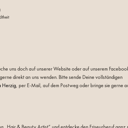
)
theit
che uns doch auf unserer Website oder auf unserem Faceboo
gerne direkt an uns wenden. Bitte sende Deine vollständigen
a Herzig
, per E-Mail, auf dem Postweg oder bringe sie gerne a
weg „Hair & Beauty Artist“ und entdecke den Friseurberuf ganz 