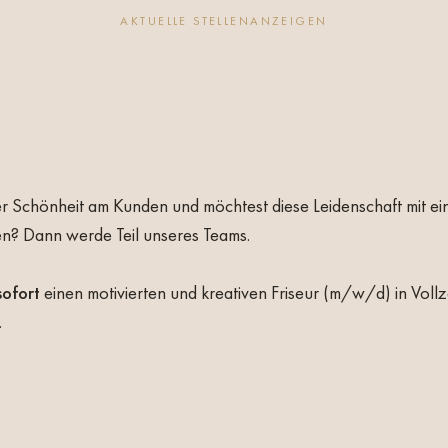
AKTUELLE STELLENANZEIGEN
der Schönheit am Kunden und möchtest diese Leidenschaft mit ei
en? Dann werde Teil unseres Teams.
sofort
einen motivierten und kreativen
Friseur (m/w/d) in Vollz
.