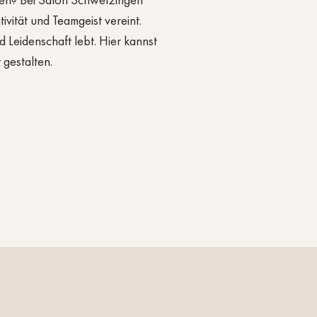
ken? Bei
Salon Schwetzingen
ivität und Teamgeist vereint.
 Leidenschaft lebt. Hier kannst
 gestalten.