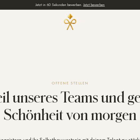
Jetzt in 60 Sekunden bewerben.
Jetzt bewerben
OFFENE STELLEN
il unseres Teams und ges
Schönheit von morgen