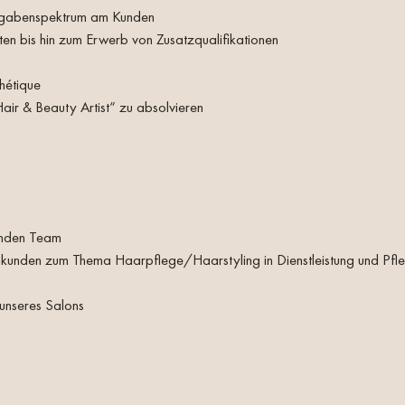
ufgabenspektrum am Kunden
ten bis hin zum Erwerb von Zusatzqualifikationen
hétique
Hair & Beauty Artist“ zu absolvieren
renden Team
unden zum Thema Haarpflege/Haarstyling in Dienstleistung und Pfle
 unseres Salons