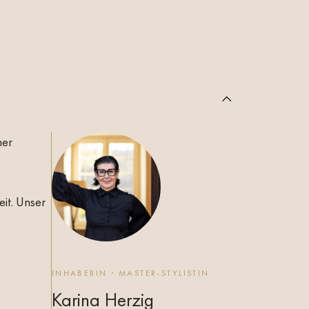
ner
eit. Unser
INHABERIN · MASTER-STYLISTIN
Karina Herzig