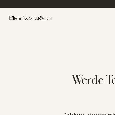
Termin
Kontakt
Anfahrt
Werde Te