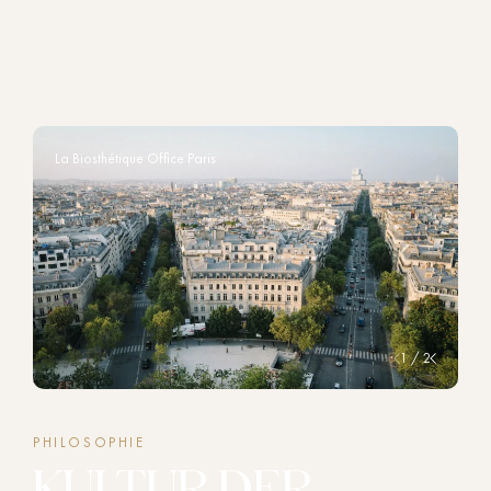
La Biosthétique Office Paris
1 / 2
PHILOSOPHIE