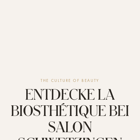
THE CULTURE OF BEAUTY
ENTDECKE LA
BIOSTHÉTIQUE BEI
SALON