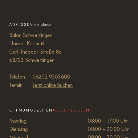
ADRESSE
Anfahrt planen
Salon Schwetzingen
Haare · Kosmetik
Carl-Theodor-Straße 8d
68723 Schwetzingen
Telefon
06202 9203600
Termin
Jetzt online buchen
ÖFFNUNGSZEITEN
GESCHLOSSEN
Montag
08:00 – 17:00 Uhr
Dienstag
08:00 – 20:00 Uhr
Mittwoch
08:00 – 20:00 Uhr