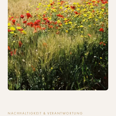
NACHHALTIGKEIT & VERANTWORTUNG