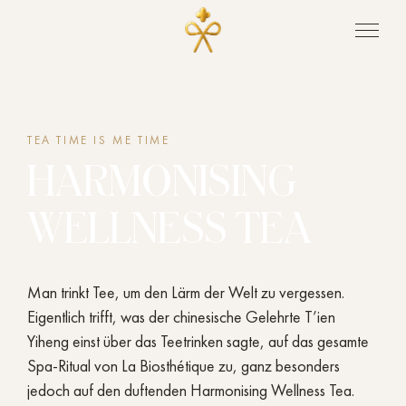
TEA TIME IS ME TIME
HARMONISING
WELLNESS TEA
Man trinkt Tee, um den Lärm der Welt zu vergessen.
Eigentlich trifft, was der chinesische Gelehrte T’ien
Yiheng einst über das Teetrinken sagte, auf das gesamte
Spa-Ritual von La Biosthétique zu, ganz besonders
jedoch auf den duftenden Harmonising Wellness Tea.