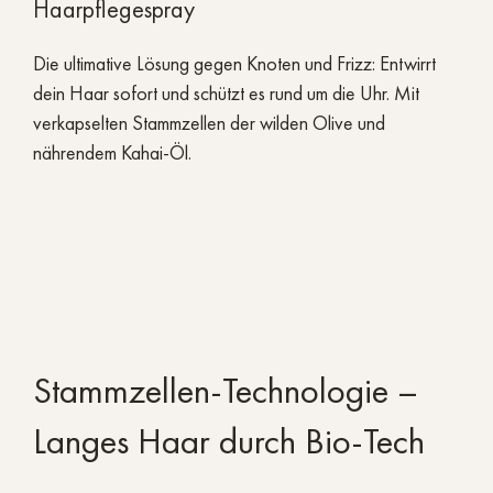
Haarpflegespray
Die ultimative Lösung gegen Knoten und Frizz: Entwirrt
dein Haar sofort und schützt es rund um die Uhr. Mit
verkapselten Stammzellen der wilden Olive und
nährendem Kahai-Öl.
Stammzellen-Technologie –
Langes Haar durch Bio-Tech