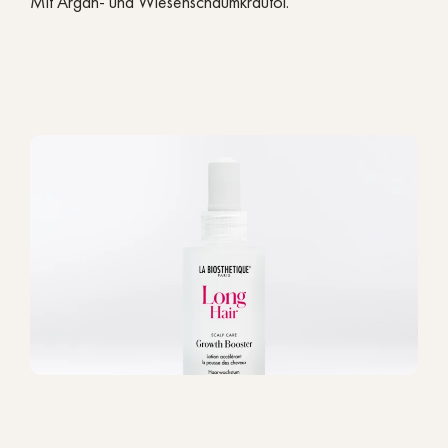
Mit Argan- und Wiesenschaumkrautöl.