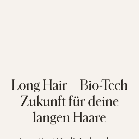
Long
Hair
–
Bio-Tech
Zukunft
für
deine
langen
Haare